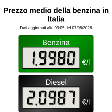
Prezzo medio della benzina in
Italia
Dati aggiornati alle 03:05 del 07/08/2026
Benzina
1.9980
€/l
Diesel
2.0987
€/l