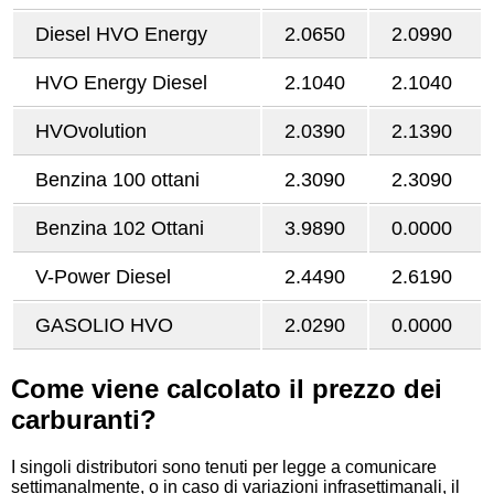
Diesel HVO Energy
2.0650
2.0990
HVO Energy Diesel
2.1040
2.1040
HVOvolution
2.0390
2.1390
Benzina 100 ottani
2.3090
2.3090
Benzina 102 Ottani
3.9890
0.0000
V-Power Diesel
2.4490
2.6190
GASOLIO HVO
2.0290
0.0000
Come viene calcolato il prezzo dei
carburanti?
I singoli distributori sono tenuti per legge a comunicare
settimanalmente, o in caso di variazioni infrasettimanali, il