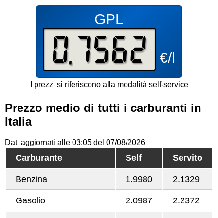
GPL
0.7562
€/l
I prezzi si riferiscono alla modalità self-service
Prezzo medio di tutti i carburanti in
Italia
Dati aggiornati alle 03:05 del 07/08/2026
Carburante
Self
Servito
Benzina
1.9980
2.1329
Gasolio
2.0987
2.2372